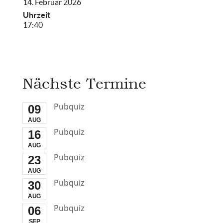
14. Februar 2026
Uhrzeit
17:40
Nächste Termine
Pubquiz
09
AUG
Pubquiz
16
AUG
Pubquiz
23
AUG
Pubquiz
30
AUG
Pubquiz
06
SEP