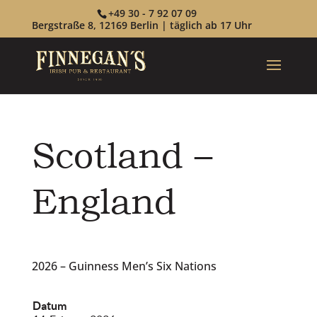
+49 30 - 7 92 07 09
Bergstraße 8, 12169 Berlin | täglich ab 17 Uhr
Scotland –
England
2026 – Guinness Men’s Six Nations
Datum