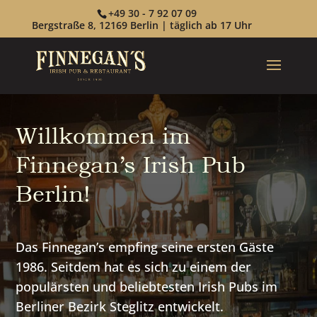
+49 30 - 7 92 07 09
Bergstraße 8, 12169 Berlin | täglich ab 17 Uhr
Willkommen im
Finnegan’s Irish Pub
Berlin!
Das Finnegan’s empfing seine ersten Gäste
1986. Seitdem hat es sich zu einem der
populärsten und beliebtesten Irish Pubs im
Berliner Bezirk Steglitz entwickelt.