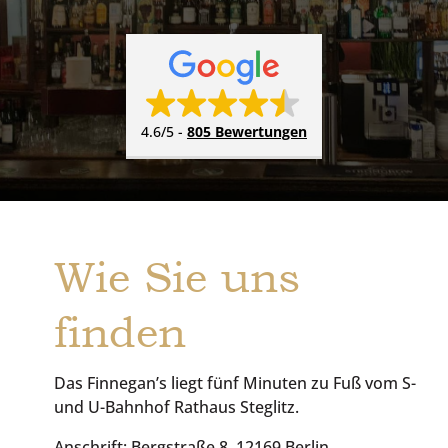
4.6/5
-
805 Bewertungen
Wie Sie uns
finden
Das Finnegan’s liegt fünf Minuten zu Fuß vom S-
und U-Bahnhof Rathaus Steglitz.
Anschrift: Bergstraße 8, 12169 Berlin