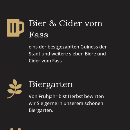
Bier & Cider vom

Fass
eins der bestgezapften Guiness der
Stadt und weitere sieben Biere und
Cider vom Fass
Biergarten

Von Frühjahr bist Herbst bewirten
wir Sie gerne in unserem schönen
Biergarten.