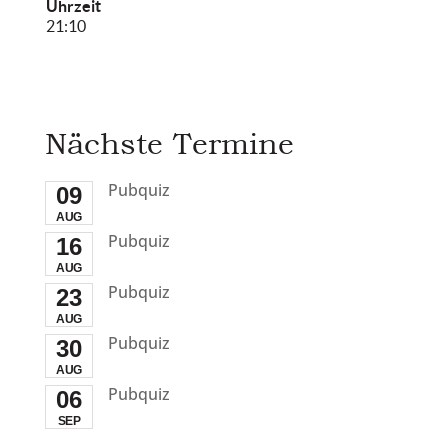
Uhrzeit
21:10
Nächste Termine
Pubquiz
09
AUG
Pubquiz
16
AUG
Pubquiz
23
AUG
Pubquiz
30
AUG
Pubquiz
06
SEP