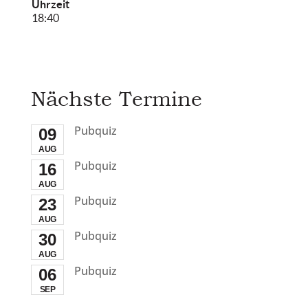
Uhrzeit
18:40
Nächste Termine
Pubquiz
09
AUG
Pubquiz
16
AUG
Pubquiz
23
AUG
Pubquiz
30
AUG
Pubquiz
06
SEP