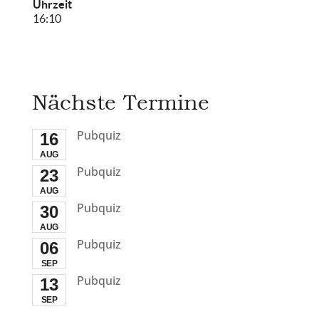
Uhrzeit
16:10
Nächste Termine
Pubquiz
16
AUG
Pubquiz
23
AUG
Pubquiz
30
AUG
Pubquiz
06
SEP
Pubquiz
13
SEP