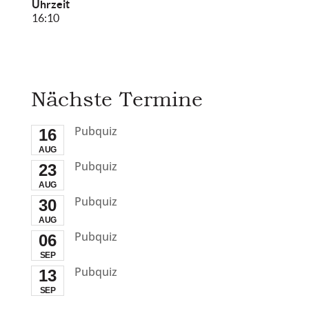
Uhrzeit
16:10
Nächste Termine
Pubquiz
16
AUG
Pubquiz
23
AUG
Pubquiz
30
AUG
Pubquiz
06
SEP
Pubquiz
13
SEP