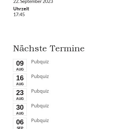
22. September 2023
Uhrzeit
17:45
Nächste Termine
Pubquiz
09
AUG
Pubquiz
16
AUG
Pubquiz
23
AUG
Pubquiz
30
AUG
Pubquiz
06
SEP